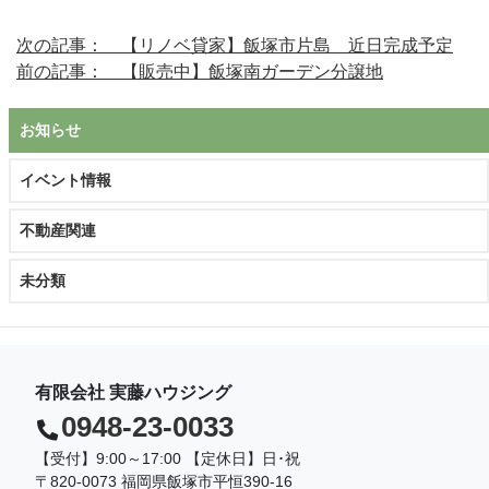
次の記事： 【リノベ貸家】飯塚市片島 近日完成予定
前の記事： 【販売中】飯塚南ガーデン分譲地
お知らせ
イベント情報
不動産関連
未分類
有限会社 実藤ハウジング
0948-23-0033
【受付】9:00～17:00 【定休日】日･祝
〒820-0073 福岡県飯塚市平恒390-16