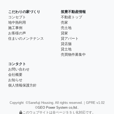
こだわりの家づくり
筑豊不動産情報
コンセプト
不動産トップ
地中熱利用
売家
施工事例
売土地
お客様の声
貸家
住まいのメンテナンス
貸アパート
貸店舗
貸土地
売買物件募集中
コンタクト
お問い合わせ
会社概要
お知らせ
個人情報保護方針
Copyright ©Sanefuji Housing. All rights reserved.｜GPRE v1.02
©
GEO Power System co,ltd..
このウェブサイトは全ページＳＳＬ化対応です。